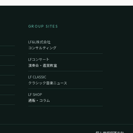
GROUP SITES
LF&L株式会社
コンサルティング
LFコンサート
演奏会・鑑賞教室
LF CLASSIC
クラシック音楽ニュース
LF SHOP
通販・コラム