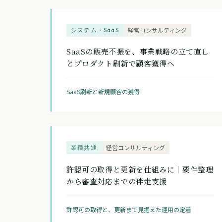
システム・SaaS
経営コンサルティング
SaaSの販売不振を、事業戦略の立て直し
とプロダクト刷新で顧客獲得へ
SaaS刷新と新規顧客の獲得
業種共通
経営コンサルティング
許認可の取得と更新を仕組みに｜要件整理
から審査対応までの伴走支援
許認可の取得と、更新まで見据えた運用の定着