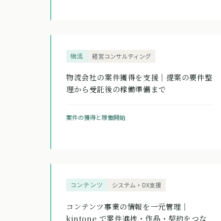
物流
経営コンサルティング
物流会社の案件獲得を支援｜提案の要件整
理から受託後の稼働準備まで
案件の獲得と稼働開始
コンテンツ
システム・DX支援
コンテンツ事業の情報を一元管理｜
kintone で案件進捗・作品・契約をつな