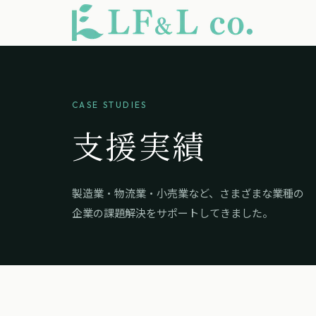
CASE STUDIES
支援実績
製造業・物流業・小売業など、さまざまな業種の
企業の課題解決をサポートしてきました。