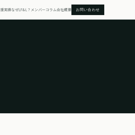
お問い合わせ
支援実績
なぜLF&L？
メンバー
コラム
会社概要