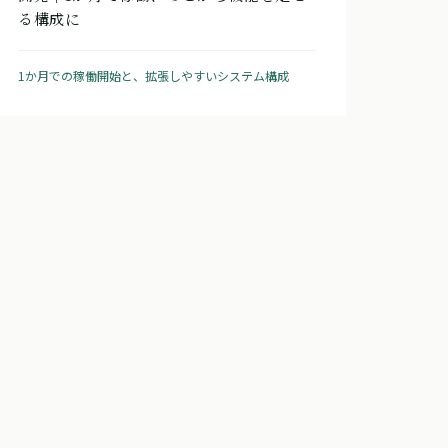
る構成に
1か月での稼働開始と、拡張しやすいシステム構成