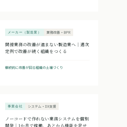
メーカー（製造業）
業務改善・BPR
間接業務の改善が進まない製造業へ｜週次
定例で改善が続く組織をつくる
継続的に改善が回る組織の土壌づくり
事業会社
システム・DX支援
ノーコードで作れない業務システムを個別
開発｜1か月で稼働、あとから機能を足せ