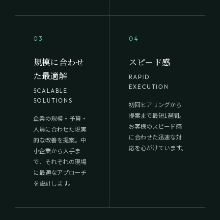
03
04
規模に合わせ
スピード感
た最適解
RAPID
EXECUTION
SCALABLE
SOLUTIONS
初回ヒアリングから
提案まで最短1週間。
企業の規模・予算・
お客様のスピード感
人員に合わせた現実
に合わせた迅速な対
的な改善を提案。中
応を心がけています。
小企業から大手ま
で、それぞれの現場
に最適なアプローチ
を設計します。