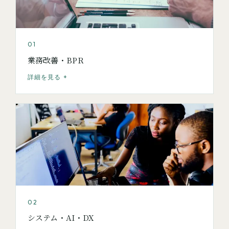
01
業務改善・BPR
詳細を見る +
02
システム・AI・DX