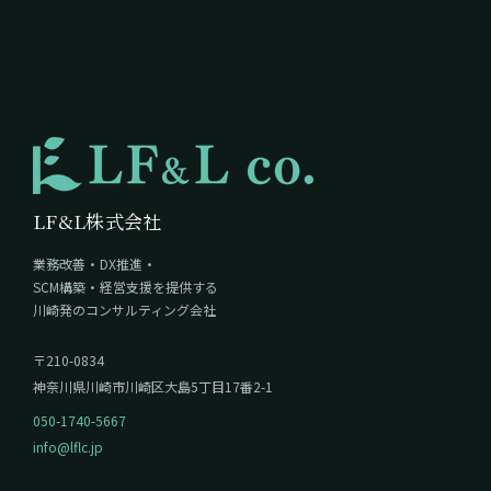
LF&L株式会社
業務改善・DX推進・
SCM構築・経営支援を提供する
川崎発のコンサルティング会社
〒210-0834
神奈川県川崎市川崎区大島5丁目17番2-1
050-1740-5667
info@lflc.jp