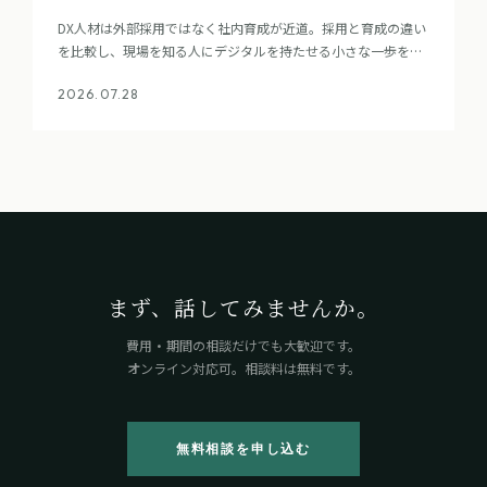
DX人材は外部採用ではなく社内育成が近道。採用と育成の違い
を比較し、現場を知る人にデジタルを持たせる小さな一歩を、
デザイン思考の視点で具体的に解説する。
2026.07.28
まず、話してみませんか。
費用・期間の相談だけでも大歓迎です。
オンライン対応可。相談料は無料です。
無料相談を申し込む