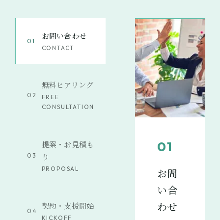
お問い合わせ
01
CONTACT
無料ヒアリング
02
FREE
CONSULTATION
01
提案・お見積も
り
03
PROPOSAL
お問
い合
わせ
契約・支援開始
04
KICKOFF