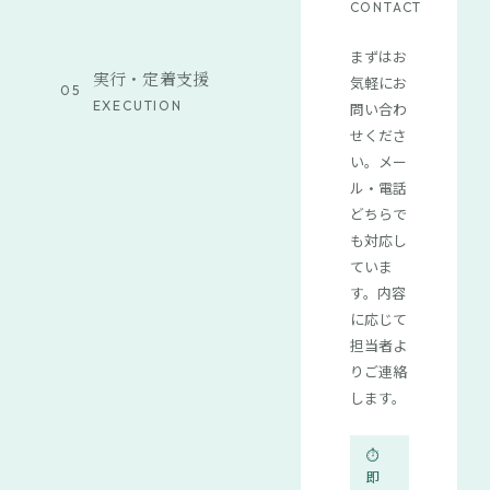
CONTACT
まずはお
実行・定着支援
気軽にお
05
EXECUTION
問い合わ
せくださ
い。メー
ル・電話
どちらで
も対応し
ていま
す。内容
に応じて
担当者よ
りご連絡
します。
⏱
即