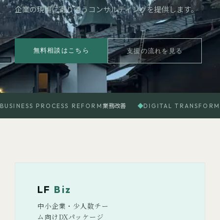
企業の現場に寄り添うコンサルティングを提供します。
無料相談はこちら
支援の流れを見る
BUSINESS PROCESS REFORM
業務改善
◆
DIGITAL TRANSFORM
LF
Biz
中小企業・少人数チー
ム向けDXパッケージ