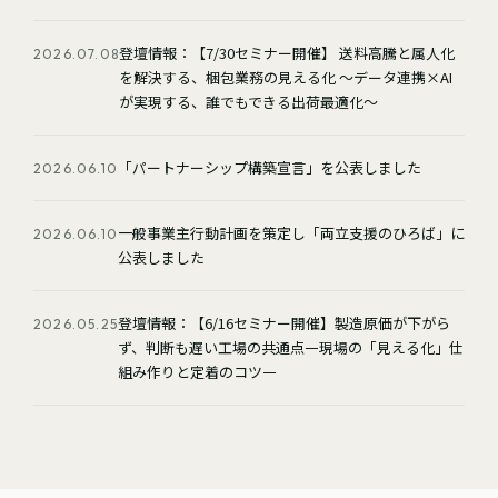
登壇情報：【7/30セミナー開催】 送料高騰と属人化
2026.07.08
を解決する、梱包業務の見える化 ～データ連携×AI
が実現する、誰でもできる出荷最適化～
「パートナーシップ構築宣言」を公表しました
2026.06.10
一般事業主行動計画を策定し「両立支援のひろば」に
2026.06.10
公表しました
登壇情報：【6/16セミナー開催】製造原価が下がら
2026.05.25
ず、判断も遅い工場の共通点—現場の「見える化」仕
組み作りと定着のコツ—