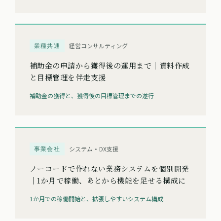
業種共通
経営コンサルティング
補助金の申請から獲得後の運用まで｜資料作成
と目標管理を伴走支援
補助金の獲得と、獲得後の目標管理までの遂行
事業会社
システム・DX支援
ノーコードで作れない業務システムを個別開発
｜1か月で稼働、あとから機能を足せる構成に
1か月での稼働開始と、拡張しやすいシステム構成