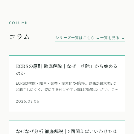
COLUMN
コラム
シリーズ一覧はこちら →
一覧を見る →
ECRSの原則 徹底解説｜なぜ「排除」から始める
のか
ECRSは排除・結合・交換・簡素化の4段階。効果が最大のEほ
ど着手しにくく、逆に手を付けやすいSほど効果は小さい。この
逆転を表で整理し、なぜEから問うべきかを解説します。
2026.08.06
なぜなぜ分析 徹底解説｜5回問えばいいわけでは