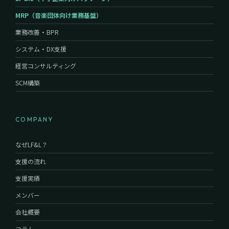
MRP（音楽団体向け業務基盤）
業務改善・BPR
システム・DX支援
経営コンサルティング
SCM構築
COMPANY
なぜLF&L？
支援の流れ
支援実績
メンバー
会社概要
コラム