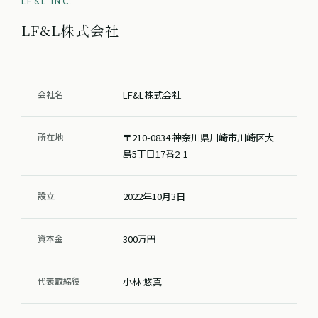
LF&L INC.
LF&L株式会社
会社名
LF&L株式会社
所在地
〒210-0834 神奈川県川崎市川崎区大
島5丁目17番2-1
設立
2022年10月3日
資本金
300万円
代表取締役
小林 悠真