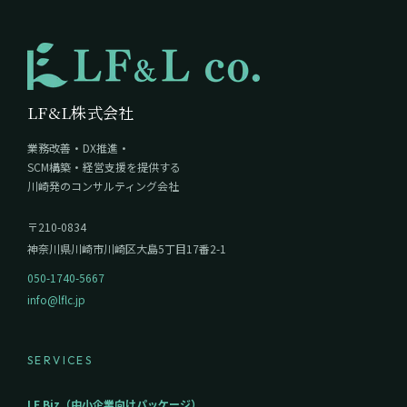
LF&L株式会社
業務改善・DX推進・
SCM構築・経営支援を提供する
川崎発のコンサルティング会社
〒210-0834
神奈川県川崎市川崎区大島5丁目17番2-1
050-1740-5667
info@lflc.jp
SERVICES
LF Biz（中小企業向けパッケージ）