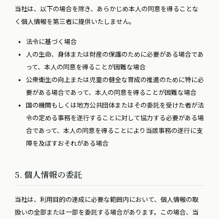
当社は、以下の場合を除き、あらかじめ本人の同意を得ることな
く個人情報を第三者に提供いたしません。
法令に基づく場合
人の生命、身体または財産の保護のために必要がある場合であ
って、本人の同意を得ることが困難な場合
公衆衛生の向上または児童の健全な育成の推進のために特に必
要がある場合であって、本人の同意を得ることが困難な場合
国の機関もしくは地方公共団体またはその委託を受けた者が法
令の定める事務を遂行することに対して協力する必要がある場
合であって、本人の同意を得ることにより当該事務の遂行に支
障を及ぼすおそれがある場合
5. 個人情報の委託
当社は、利用目的の達成に必要な範囲内において、個人情報の取
扱いの全部または一部を委託する場合があります。この場合、当