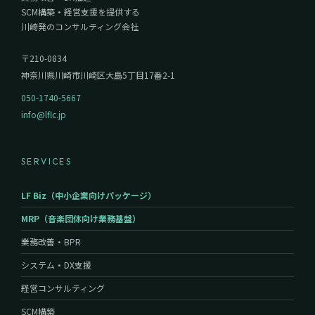
SCM構築・経営支援を提供する
川崎発のコンサルティング会社
〒210-0834
神奈川県川崎市川崎区大島5丁目17番2-1
050-1740-5667
info@lflc.jp
SERVICES
LF Biz（中小企業向けパッケージ）
MRP（音楽団体向け業務基盤）
業務改善・BPR
システム・DX支援
経営コンサルティング
SCM構築