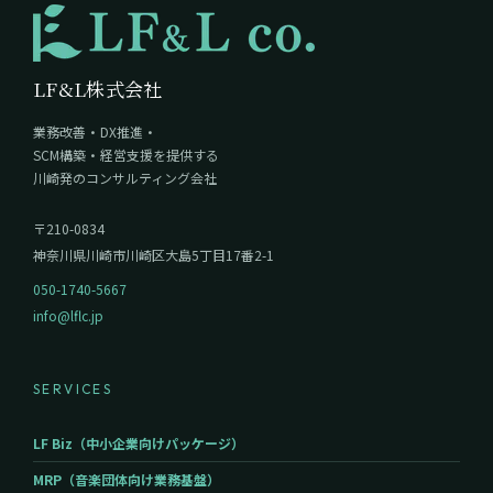
LF&L株式会社
業務改善・DX推進・
SCM構築・経営支援を提供する
川崎発のコンサルティング会社
〒210-0834
神奈川県川崎市川崎区大島5丁目17番2-1
050-1740-5667
info@lflc.jp
SERVICES
LF Biz（中小企業向けパッケージ）
MRP（音楽団体向け業務基盤）