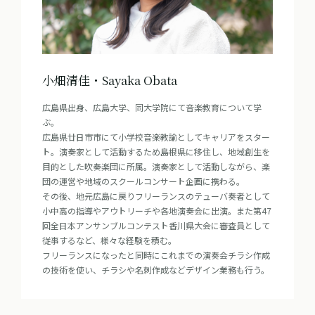
小畑清佳・Sayaka Obata
広島県出身、広島大学、同大学院にて音楽教育について学
ぶ。

広島県廿日市市にて小学校音楽教諭としてキャリアをスター
ト。演奏家として活動するため島根県に移住し、地域創生を
目的とした吹奏楽団に所属。演奏家として活動しながら、楽
団の運営や地域のスクールコンサート企画に携わる。

その後、地元広島に戻りフリーランスのテューバ奏者として
小中高の指導やアウトリーチや各地演奏会に出演。また第47
回全日本アンサンブルコンテスト香川県大会に審査員として
従事するなど、様々な経験を積む。

フリーランスになったと同時にこれまでの演奏会チラシ作成
の技術を使い、チラシや名刺作成などデザイン業務も行う。