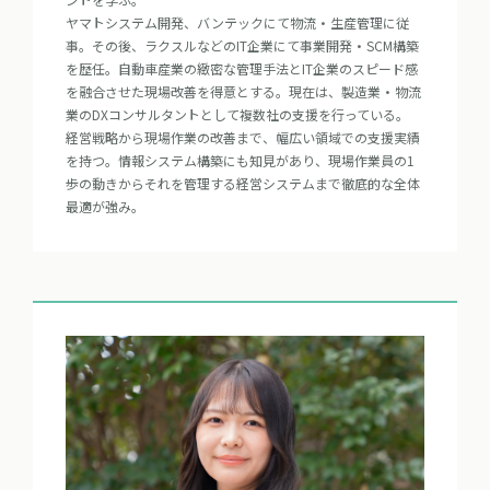
ヤマトシステム開発、バンテックにて物流・生産管理に従
事。その後、ラクスルなどのIT企業にて事業開発・SCM構築
を歴任。自動車産業の緻密な管理手法とIT企業のスピード感
を融合させた現場改善を得意とする。現在は、製造業・物流
業のDXコンサルタントとして複数社の支援を行っている。

経営戦略から現場作業の改善まで、幅広い領域での支援実績
を持つ。情報システム構築にも知見があり、現場作業員の1
歩の動きからそれを管理する経営システムまで徹底的な全体
最適が強み。