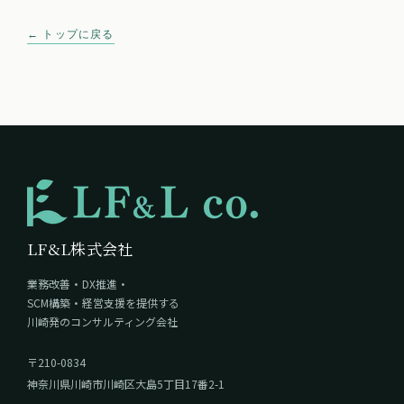
← トップに戻る
LF&L株式会社
業務改善・DX推進・
SCM構築・経営支援を提供する
川崎発のコンサルティング会社
〒210-0834
神奈川県川崎市川崎区大島5丁目17番2-1