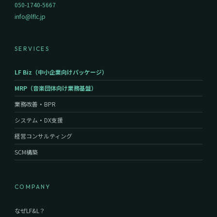
050-1740-5667
info@lflc.jp
SERVICES
LF Biz（中小企業向けパッケージ）
MRP（音楽団体向け業務基盤）
業務改善・BPR
システム・DX支援
経営コンサルティング
SCM構築
COMPANY
なぜLF&L？