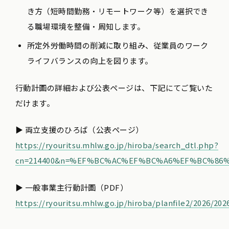
き方（短時間勤務・リモートワーク等）を選択でき
る職場環境を整備・周知します。
所定外労働時間の削減に取り組み、従業員のワーク
ライフバランスの向上を図ります。
行動計画の詳細および公表ページは、下記にてご覧いた
だけます。
▶ 両立支援のひろば（公表ページ）
https://ryouritsu.mhlw.go.jp/hiroba/search_dtl.php?
cn=214400&n=%EF%BC%AC%EF%BC%A6%EF%BC%8
▶ 一般事業主行動計画（PDF）
https://ryouritsu.mhlw.go.jp/hiroba/planfile2/2026/20